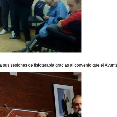
 sus sesiones de fisioterapia gracias al convenio que el Ayun