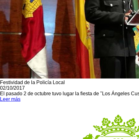
Festividad de la Policía Local
02/10/2017
El pasado 2 de octubre tuvo lugar la fiesta de "Los Ángeles Cus
Leer más