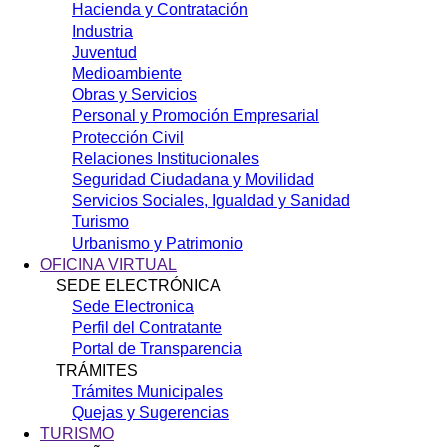
Hacienda y Contratación
Industria
Juventud
Medioambiente
Obras y Servicios
Personal y Promoción Empresarial
Protección Civil
Relaciones Institucionales
Seguridad Ciudadana y Movilidad
Servicios Sociales, Igualdad y Sanidad
Turismo
Urbanismo y Patrimonio
OFICINA VIRTUAL
SEDE ELECTRÓNICA
Sede Electronica
Perfil del Contratante
Portal de Transparencia
TRÁMITES
Trámites Municipales
Quejas y Sugerencias
TURISMO