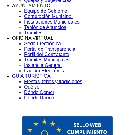
Quejas y Sugerencias
AYUNTAMIENTO
Equipo de Gobierno
Corporación Municipal
Instalaciones Municipales
Tablón de Anuncios
Trámites
OFICINA VIRTUAL
Sede Electrónica
Portal de Transparencia
Perfil del Contratante
Trámites Municipales
Instancia General
Factura Electrónica
GUÍA TURÍSTICA
Fiestas, ferias y tradiciones
Qué ver
Dónde Comer
Dónde Dormir