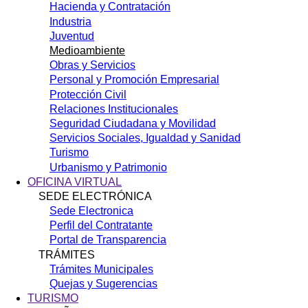
Hacienda y Contratación
Industria
Juventud
Medioambiente
Obras y Servicios
Personal y Promoción Empresarial
Protección Civil
Relaciones Institucionales
Seguridad Ciudadana y Movilidad
Servicios Sociales, Igualdad y Sanidad
Turismo
Urbanismo y Patrimonio
OFICINA VIRTUAL
SEDE ELECTRÓNICA
Sede Electronica
Perfil del Contratante
Portal de Transparencia
TRÁMITES
Trámites Municipales
Quejas y Sugerencias
TURISMO