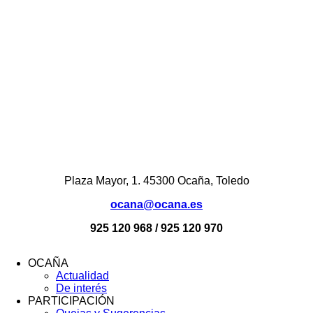
Plaza Mayor, 1. 45300 Ocaña, Toledo
ocana@ocana.es
925 120 968 / 925 120 970
OCAÑA
Actualidad
Menú
De interés
Footer
PARTICIPACIÓN