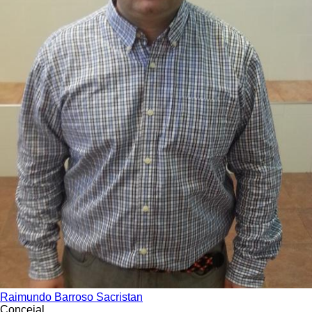
Raimundo Barroso Sacristan
Concejal