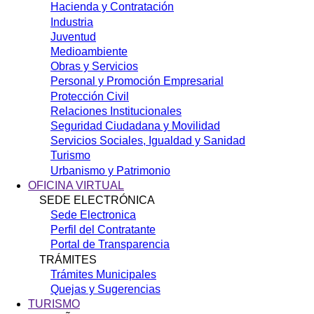
Hacienda y Contratación
Industria
Juventud
Medioambiente
Obras y Servicios
Personal y Promoción Empresarial
Protección Civil
Relaciones Institucionales
Seguridad Ciudadana y Movilidad
Servicios Sociales, Igualdad y Sanidad
Turismo
Urbanismo y Patrimonio
OFICINA VIRTUAL
SEDE ELECTRÓNICA
Sede Electronica
Perfil del Contratante
Portal de Transparencia
TRÁMITES
Trámites Municipales
Quejas y Sugerencias
TURISMO