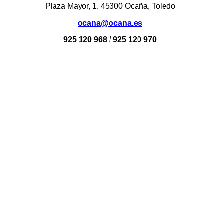
Plaza Mayor, 1. 45300 Ocaña, Toledo
ocana@ocana.es
925 120 968 / 925 120 970