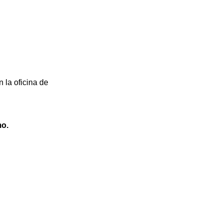
n la oficina de
mo.