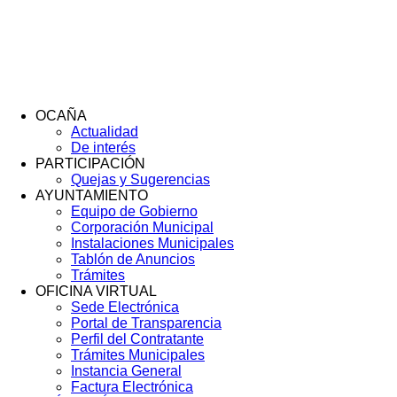
OCAÑA
Actualidad
Menú
De interés
Footer
PARTICIPACIÓN
Quejas y Sugerencias
AYUNTAMIENTO
Equipo de Gobierno
Corporación Municipal
Instalaciones Municipales
Tablón de Anuncios
Trámites
OFICINA VIRTUAL
Sede Electrónica
Portal de Transparencia
Perfil del Contratante
Trámites Municipales
Instancia General
Factura Electrónica