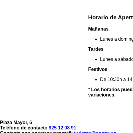
Horario de Apert
Mañanas
Lunes a doming
Tardes
Lunes a sábado
Festivos
De 10:30h a 14
* Los horarios pued
variaciones.
Plaza Mayor, 6
Teléfono de contacto
925 12 08 91