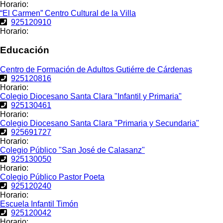
Horario:
“El Carmen” Centro Cultural de la Villa
925120910
Horario:
Educación
Centro de Formación de Adultos Gutiérre de Cárdenas
925120816
Horario:
Colegio Diocesano Santa Clara "Infantil y Primaria"
925130461
Horario:
Colegio Diocesano Santa Clara "Primaria y Secundaria"
925691727
Horario:
Colegio Público "San José de Calasanz"
925130050
Horario:
Colegio Público Pastor Poeta
925120240
Horario:
Escuela Infantil Timón
925120042
Horario: