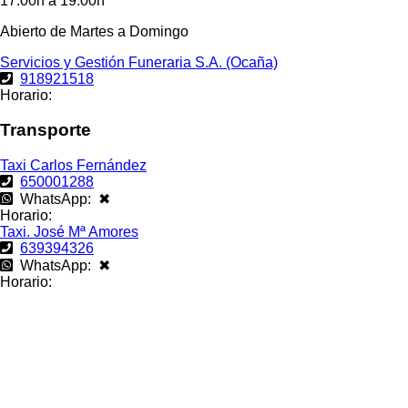
17:00h a 19:00h
Abierto de Martes a Domingo
Servicios y Gestión Funeraria S.A. (Ocaña)
918921518
Horario:
Transporte
Taxi Carlos Fernández
650001288
WhatsApp: ✖
Horario:
Taxi. José Mª Amores
639394326
WhatsApp: ✖
Horario: