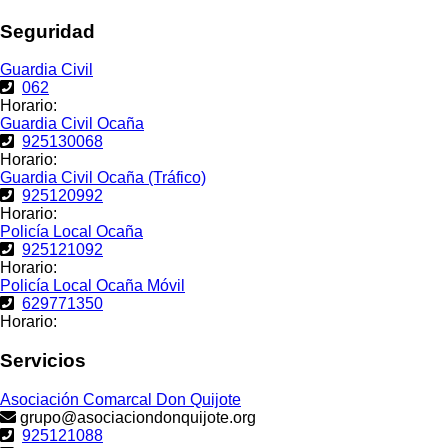
Seguridad
Guardia Civil
062
Horario:
Guardia Civil Ocaña
925130068
Horario:
Guardia Civil Ocaña (Tráfico)
925120992
Horario:
Policía Local Ocaña
925121092
Horario:
Policía Local Ocaña Móvil
629771350
Horario:
Servicios
Asociación Comarcal Don Quijote
grupo@asociaciondonquijote.org
925121088