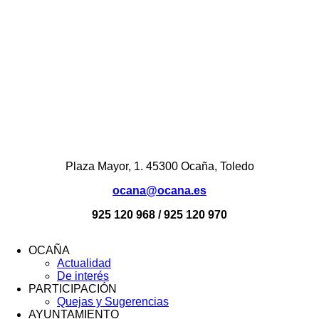
Plaza Mayor, 1. 45300 Ocaña, Toledo
ocana@ocana.es
925 120 968 / 925 120 970
OCAÑA
Actualidad
Menú
De interés
Footer
PARTICIPACIÓN
Quejas y Sugerencias
AYUNTAMIENTO