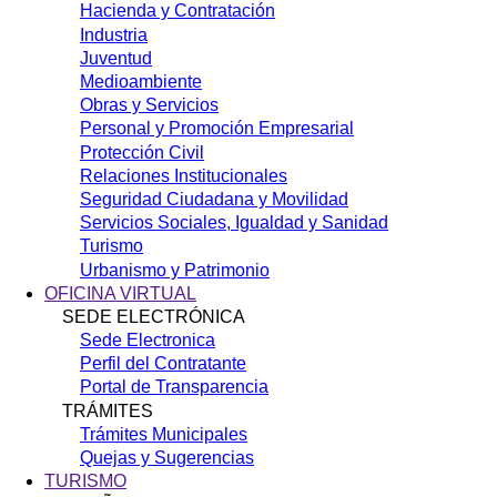
Hacienda y Contratación
Industria
Juventud
Medioambiente
Obras y Servicios
Personal y Promoción Empresarial
Protección Civil
Relaciones Institucionales
Seguridad Ciudadana y Movilidad
Servicios Sociales, Igualdad y Sanidad
Turismo
Urbanismo y Patrimonio
OFICINA VIRTUAL
SEDE ELECTRÓNICA
Sede Electronica
Perfil del Contratante
Portal de Transparencia
TRÁMITES
Trámites Municipales
Quejas y Sugerencias
TURISMO