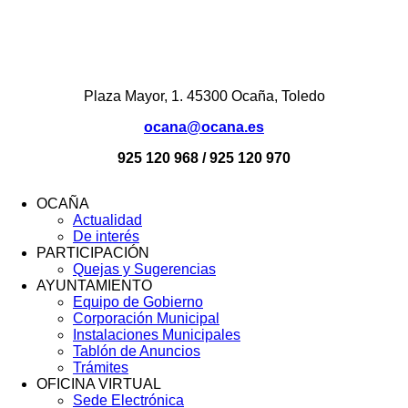
Plaza Mayor, 1. 45300 Ocaña, Toledo
ocana@ocana.es
925 120 968 / 925 120 970
OCAÑA
Actualidad
Menú
De interés
Footer
PARTICIPACIÓN
Quejas y Sugerencias
AYUNTAMIENTO
Equipo de Gobierno
Corporación Municipal
Instalaciones Municipales
Tablón de Anuncios
Trámites
OFICINA VIRTUAL
Sede Electrónica