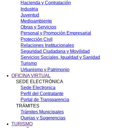
Hacienda y Contratación
Industria
Juventud
Medioambiente
Obras y Servicios
Personal y Promoción Empresarial
Protección Civil
Relaciones Institucionales
Seguridad Ciudadana y Movilidad
Servicios Sociales, Igualdad y Sanidad
Turismo
Urbanismo y Patrimonio
OFICINA VIRTUAL
SEDE ELECTRÓNICA
Sede Electronica
Perfil del Contratante
Portal de Transparencia
TRÁMITES
Trámites Municipales
Quejas y Sugerencias
TURISMO