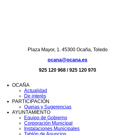
Plaza Mayor, 1. 45300 Ocaña, Toledo
ocana@ocana.es
925 120 968 / 925 120 970
OCAÑA
Actualidad
Menú
De interés
Footer
PARTICIPACIÓN
Quejas y Sugerencias
AYUNTAMIENTO
Equipo de Gobierno
Corporación Municipal
Instalaciones Municipales
Tablón de Anuncios