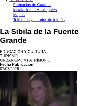
Farmacias de Guardia
Instalaciones Municipales
Mapas
Teléfonos y horarios de interés
La Sibila de la Fuente
Grande
EDUCACIÓN Y CULTURA
TURISMO
URBANISMO y PATRIMONIO
Fecha Publicación
07/07/2026