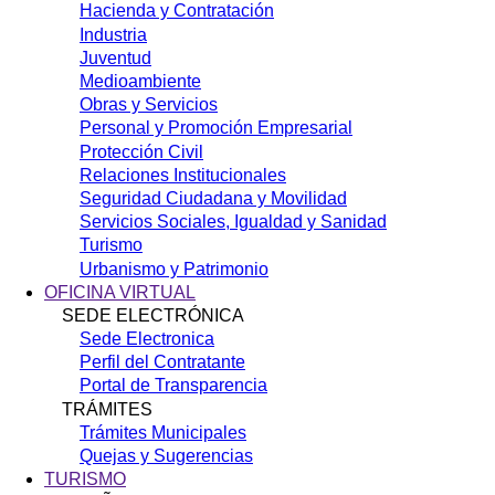
Hacienda y Contratación
Industria
Juventud
Medioambiente
Obras y Servicios
Personal y Promoción Empresarial
Protección Civil
Relaciones Institucionales
Seguridad Ciudadana y Movilidad
Servicios Sociales, Igualdad y Sanidad
Turismo
Urbanismo y Patrimonio
OFICINA VIRTUAL
SEDE ELECTRÓNICA
Sede Electronica
Perfil del Contratante
Portal de Transparencia
TRÁMITES
Trámites Municipales
Quejas y Sugerencias
TURISMO