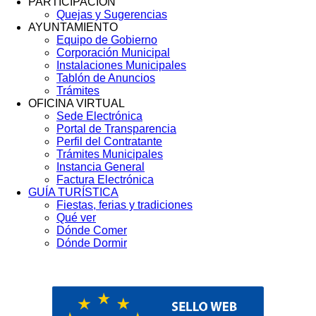
PARTICIPACIÓN
Quejas y Sugerencias
AYUNTAMIENTO
Equipo de Gobierno
Corporación Municipal
Instalaciones Municipales
Tablón de Anuncios
Trámites
OFICINA VIRTUAL
Sede Electrónica
Portal de Transparencia
Perfil del Contratante
Trámites Municipales
Instancia General
Factura Electrónica
GUÍA TURÍSTICA
Fiestas, ferias y tradiciones
Qué ver
Dónde Comer
Dónde Dormir