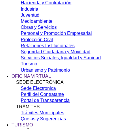
Hacienda y Contratación
Industria
Juventud
Medioambiente
Obras y Servicios
Personal y Promoción Empresarial
Protección Civil
Relaciones Institucionales
Seguridad Ciudadana y Movilidad
Servicios Sociales, Igualdad y Sanidad
Turismo
Urbanismo y Patrimonio
OFICINA VIRTUAL
SEDE ELECTRÓNICA
Sede Electronica
Perfil del Contratante
Portal de Transparencia
TRÁMITES
Trámites Municipales
Quejas y Sugerencias
TURISMO