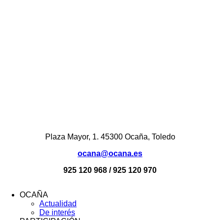
Plaza Mayor, 1. 45300 Ocaña, Toledo
ocana@ocana.es
925 120 968 / 925 120 970
OCAÑA
Actualidad
Menú
De interés
Footer