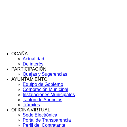
OCAÑA
Actualidad
Menú
De interés
Footer
PARTICIPACIÓN
Quejas y Sugerencias
AYUNTAMIENTO
Equipo de Gobierno
Corporación Municipal
Instalaciones Municipales
Tablón de Anuncios
Trámites
OFICINA VIRTUAL
Sede Electrónica
Portal de Transparencia
Perfil del Contratante