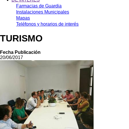
Farmacias de Guardia
Instalaciones Municipales
Mapas
Teléfonos y horarios de interés
TURISMO
Fecha Publicación
20/06/2017