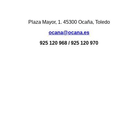
Plaza Mayor, 1. 45300 Ocaña, Toledo
ocana@ocana.es
925 120 968 / 925 120 970