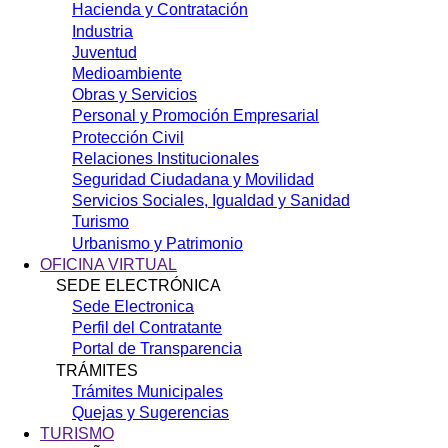
Hacienda y Contratación
Industria
Juventud
Medioambiente
Obras y Servicios
Personal y Promoción Empresarial
Protección Civil
Relaciones Institucionales
Seguridad Ciudadana y Movilidad
Servicios Sociales, Igualdad y Sanidad
Turismo
Urbanismo y Patrimonio
OFICINA VIRTUAL
SEDE ELECTRÓNICA
Sede Electronica
Perfil del Contratante
Portal de Transparencia
TRÁMITES
Trámites Municipales
Quejas y Sugerencias
TURISMO