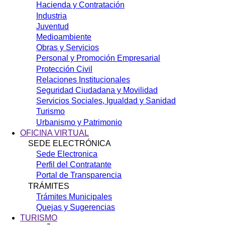
Hacienda y Contratación
Industria
Juventud
Medioambiente
Obras y Servicios
Personal y Promoción Empresarial
Protección Civil
Relaciones Institucionales
Seguridad Ciudadana y Movilidad
Servicios Sociales, Igualdad y Sanidad
Turismo
Urbanismo y Patrimonio
OFICINA VIRTUAL
SEDE ELECTRÓNICA
Sede Electronica
Perfil del Contratante
Portal de Transparencia
TRÁMITES
Trámites Municipales
Quejas y Sugerencias
TURISMO