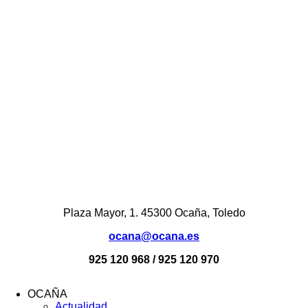
Plaza Mayor, 1. 45300 Ocaña, Toledo
ocana@ocana.es
925 120 968 / 925 120 970
OCAÑA
Actualidad