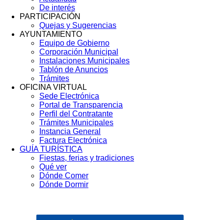
Menú
De interés
Footer
PARTICIPACIÓN
Quejas y Sugerencias
AYUNTAMIENTO
Equipo de Gobierno
Corporación Municipal
Instalaciones Municipales
Tablón de Anuncios
Trámites
OFICINA VIRTUAL
Sede Electrónica
Portal de Transparencia
Perfil del Contratante
Trámites Municipales
Instancia General
Factura Electrónica
GUÍA TURÍSTICA
Fiestas, ferias y tradiciones
Qué ver
Dónde Comer
Dónde Dormir