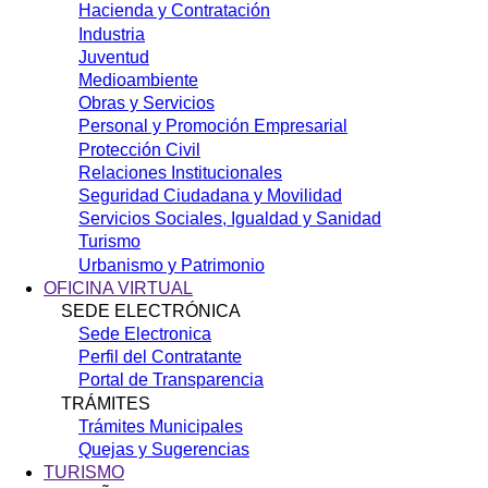
Hacienda y Contratación
Industria
Juventud
Medioambiente
Obras y Servicios
Personal y Promoción Empresarial
Protección Civil
Relaciones Institucionales
Seguridad Ciudadana y Movilidad
Servicios Sociales, Igualdad y Sanidad
Turismo
Urbanismo y Patrimonio
OFICINA VIRTUAL
SEDE ELECTRÓNICA
Sede Electronica
Perfil del Contratante
Portal de Transparencia
TRÁMITES
Trámites Municipales
Quejas y Sugerencias
TURISMO