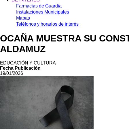
Farmacias de Guardia
Instalaciones Municipales
Mapas
Teléfonos y horarios de interés
OCAÑA MUESTRA SU CONST
ALDAMUZ
EDUCACIÓN Y CULTURA
Fecha Publicación
19/01/2026