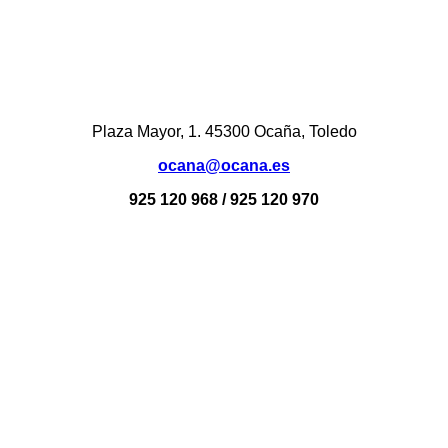
Plaza Mayor, 1. 45300 Ocaña, Toledo
ocana@ocana.es
925 120 968 / 925 120 970