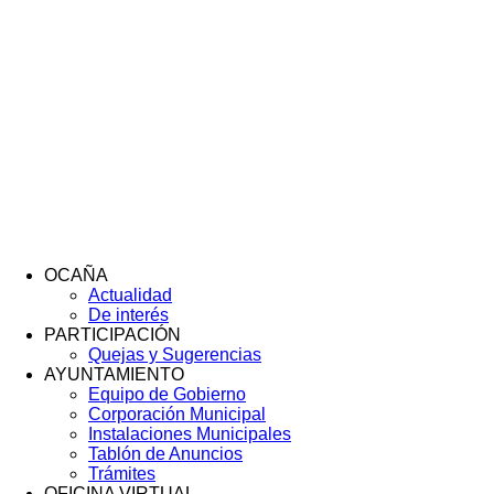
OCAÑA
Actualidad
Menú
De interés
Footer
PARTICIPACIÓN
Quejas y Sugerencias
AYUNTAMIENTO
Equipo de Gobierno
Corporación Municipal
Instalaciones Municipales
Tablón de Anuncios
Trámites
OFICINA VIRTUAL