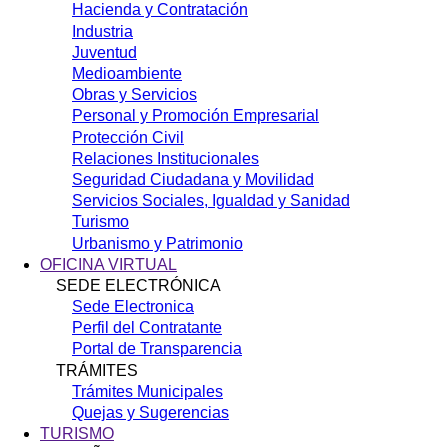
Hacienda y Contratación
Industria
Juventud
Medioambiente
Obras y Servicios
Personal y Promoción Empresarial
Protección Civil
Relaciones Institucionales
Seguridad Ciudadana y Movilidad
Servicios Sociales, Igualdad y Sanidad
Turismo
Urbanismo y Patrimonio
OFICINA VIRTUAL
SEDE ELECTRÓNICA
Sede Electronica
Perfil del Contratante
Portal de Transparencia
TRÁMITES
Trámites Municipales
Quejas y Sugerencias
TURISMO