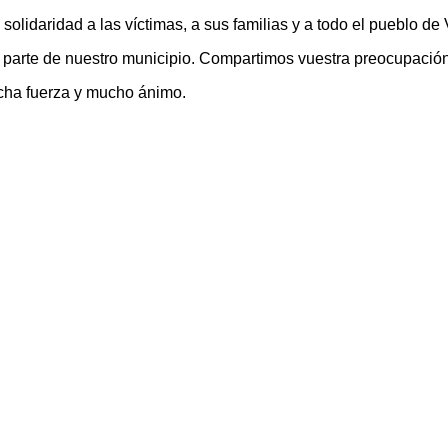
olidaridad a las víctimas, a sus familias y a todo el pueblo de
arte de nuestro municipio. Compartimos vuestra preocupación y
cha fuerza y mucho ánimo.