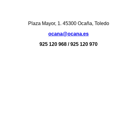
Plaza Mayor, 1. 45300 Ocaña, Toledo
ocana@ocana.es
925 120 968 / 925 120 970