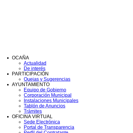
OCAÑA
Actualidad
Menú
De interés
Footer
PARTICIPACIÓN
Quejas y Sugerencias
AYUNTAMIENTO
Equipo de Gobierno
Corporación Municipal
Instalaciones Municipales
Tablón de Anuncios
Trámites
OFICINA VIRTUAL
Sede Electrónica
Portal de Transparencia
Perfil del Contratante