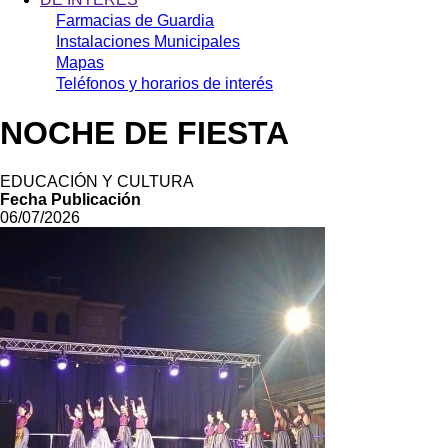
Farmacias de Guardia
Instalaciones Municipales
Mapas
Teléfonos y horarios de interés
NOCHE DE FIESTA
EDUCACIÓN Y CULTURA
Fecha Publicación
06/07/2026