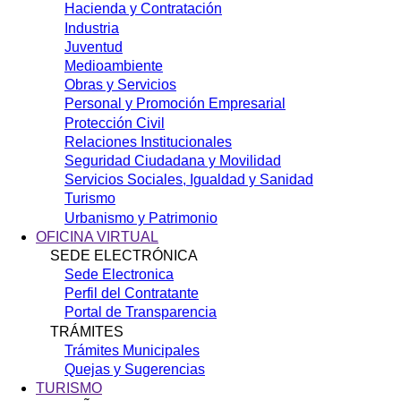
Hacienda y Contratación
Industria
Juventud
Medioambiente
Obras y Servicios
Personal y Promoción Empresarial
Protección Civil
Relaciones Institucionales
Seguridad Ciudadana y Movilidad
Servicios Sociales, Igualdad y Sanidad
Turismo
Urbanismo y Patrimonio
OFICINA VIRTUAL
SEDE ELECTRÓNICA
Sede Electronica
Perfil del Contratante
Portal de Transparencia
TRÁMITES
Trámites Municipales
Quejas y Sugerencias
TURISMO