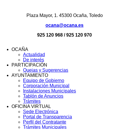
Plaza Mayor, 1. 45300 Ocaña, Toledo
ocana@ocana.es
925 120 968 / 925 120 970
OCAÑA
Actualidad
Menú
De interés
Footer
PARTICIPACIÓN
Quejas y Sugerencias
AYUNTAMIENTO
Equipo de Gobierno
Corporación Municipal
Instalaciones Municipales
Tablón de Anuncios
Trámites
OFICINA VIRTUAL
Sede Electrónica
Portal de Transparencia
Perfil del Contratante
Trámites Municipales