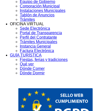
Equipo de Gobierno
Corporación Municipal
Instalaciones Municipales
Tablón de Anuncios
Trámites
OFICINA VIRTUAL
Sede Electrónica
Portal de Transparencia
Perfil del Contratante
Trámites Municipales
Instancia General
Factura Electrónica
GUÍA TURÍSTICA
Fiestas, ferias y tradiciones
Qué ver
Dónde Comer
Dónde Dormir