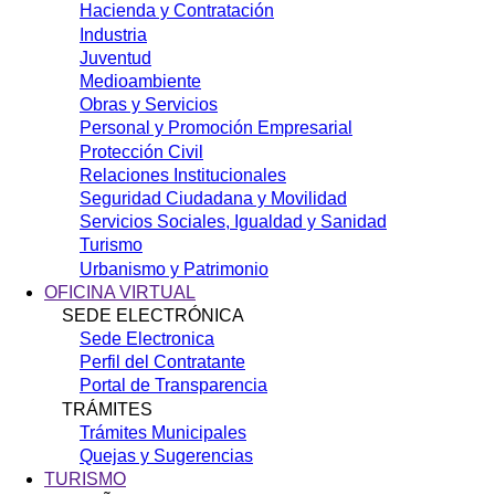
Hacienda y Contratación
Industria
Juventud
Medioambiente
Obras y Servicios
Personal y Promoción Empresarial
Protección Civil
Relaciones Institucionales
Seguridad Ciudadana y Movilidad
Servicios Sociales, Igualdad y Sanidad
Turismo
Urbanismo y Patrimonio
OFICINA VIRTUAL
SEDE ELECTRÓNICA
Sede Electronica
Perfil del Contratante
Portal de Transparencia
TRÁMITES
Trámites Municipales
Quejas y Sugerencias
TURISMO