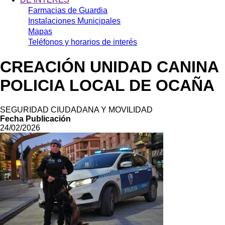
Farmacias de Guardia
Instalaciones Municipales
Mapas
Teléfonos y horarios de interés
CREACIÓN UNIDAD CANINA
POLICIA LOCAL DE OCAÑA
SEGURIDAD CIUDADANA Y MOVILIDAD
Fecha Publicación
24/02/2026