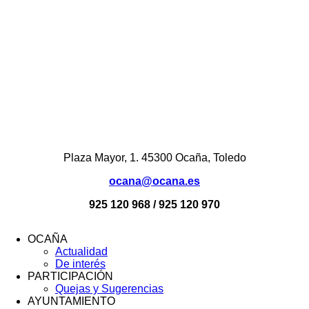
Plaza Mayor, 1. 45300 Ocaña, Toledo
ocana@ocana.es
925 120 968 / 925 120 970
OCAÑA
Actualidad
Menú
De interés
Footer
PARTICIPACIÓN
Quejas y Sugerencias
AYUNTAMIENTO