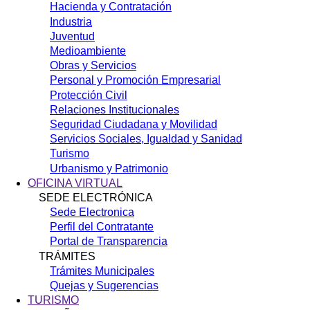
Hacienda y Contratación
Industria
Juventud
Medioambiente
Obras y Servicios
Personal y Promoción Empresarial
Protección Civil
Relaciones Institucionales
Seguridad Ciudadana y Movilidad
Servicios Sociales, Igualdad y Sanidad
Turismo
Urbanismo y Patrimonio
OFICINA VIRTUAL
SEDE ELECTRÓNICA
Sede Electronica
Perfil del Contratante
Portal de Transparencia
TRÁMITES
Trámites Municipales
Quejas y Sugerencias
TURISMO