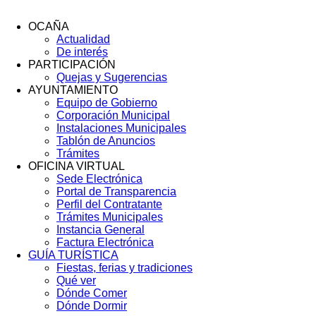
OCAÑA
Actualidad
Menú
De interés
Footer
PARTICIPACIÓN
Quejas y Sugerencias
AYUNTAMIENTO
Equipo de Gobierno
Corporación Municipal
Instalaciones Municipales
Tablón de Anuncios
Trámites
OFICINA VIRTUAL
Sede Electrónica
Portal de Transparencia
Perfil del Contratante
Trámites Municipales
Instancia General
Factura Electrónica
GUÍA TURÍSTICA
Fiestas, ferias y tradiciones
Qué ver
Dónde Comer
Dónde Dormir