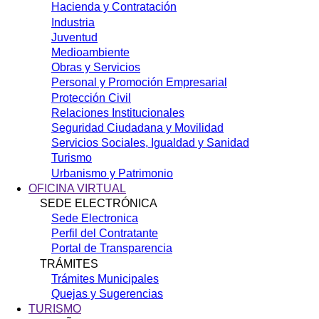
Hacienda y Contratación
Industria
Juventud
Medioambiente
Obras y Servicios
Personal y Promoción Empresarial
Protección Civil
Relaciones Institucionales
Seguridad Ciudadana y Movilidad
Servicios Sociales, Igualdad y Sanidad
Turismo
Urbanismo y Patrimonio
OFICINA VIRTUAL
SEDE ELECTRÓNICA
Sede Electronica
Perfil del Contratante
Portal de Transparencia
TRÁMITES
Trámites Municipales
Quejas y Sugerencias
TURISMO