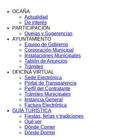
OCAÑA
Actualidad
Menú
De interés
Footer
PARTICIPACIÓN
Quejas y Sugerencias
AYUNTAMIENTO
Equipo de Gobierno
Corporación Municipal
Instalaciones Municipales
Tablón de Anuncios
Trámites
OFICINA VIRTUAL
Sede Electrónica
Portal de Transparencia
Perfil del Contratante
Trámites Municipales
Instancia General
Factura Electrónica
GUÍA TURÍSTICA
Fiestas, ferias y tradiciones
Qué ver
Dónde Comer
Dónde Dormir