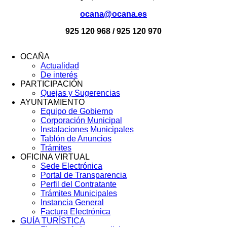
ocana@ocana.es
925 120 968 / 925 120 970
OCAÑA
Actualidad
Menú
De interés
Footer
PARTICIPACIÓN
Quejas y Sugerencias
AYUNTAMIENTO
Equipo de Gobierno
Corporación Municipal
Instalaciones Municipales
Tablón de Anuncios
Trámites
OFICINA VIRTUAL
Sede Electrónica
Portal de Transparencia
Perfil del Contratante
Trámites Municipales
Instancia General
Factura Electrónica
GUÍA TURÍSTICA