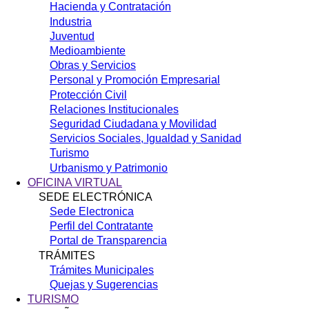
Hacienda y Contratación
Industria
Juventud
Medioambiente
Obras y Servicios
Personal y Promoción Empresarial
Protección Civil
Relaciones Institucionales
Seguridad Ciudadana y Movilidad
Servicios Sociales, Igualdad y Sanidad
Turismo
Urbanismo y Patrimonio
OFICINA VIRTUAL
SEDE ELECTRÓNICA
Sede Electronica
Perfil del Contratante
Portal de Transparencia
TRÁMITES
Trámites Municipales
Quejas y Sugerencias
TURISMO