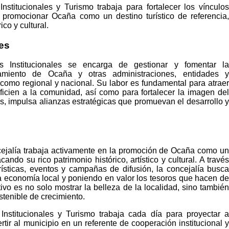
stitucionales y Turismo trabaja para fortalecer los vínculos
y promocionar Ocaña como un destino turístico de referencia,
co y cultural.
les
 Institucionales se encarga de gestionar y fomentar la
amiento de Ocaña y otras administraciones, entidades y
 como regional y nacional. Su labor es fundamental para atraer
icien a la comunidad, así como para fortalecer la imagen del
s, impulsa alianzas estratégicas que promuevan el desarrollo y
cejalía trabaja activamente en la promoción de Ocaña como un
acando su rico patrimonio histórico, artístico y cultural. A través
rísticas, eventos y campañas de difusión, la concejalía busca
la economía local y poniendo en valor los tesoros que hacen de
vo es no solo mostrar la belleza de la localidad, sino también
stenible de crecimiento.
nstitucionales y Turismo trabaja cada día para proyectar a
rtir al municipio en un referente de cooperación institucional y