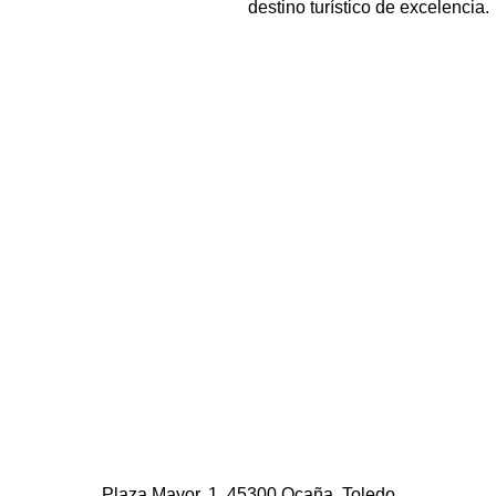
destino turístico de excelencia.
Plaza Mayor, 1. 45300 Ocaña, Toledo