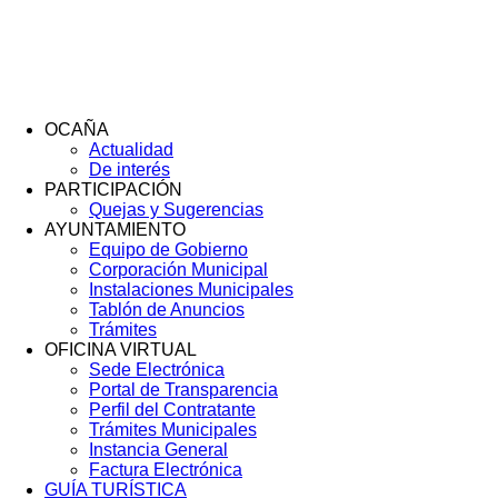
OCAÑA
Actualidad
Menú
De interés
Footer
PARTICIPACIÓN
Quejas y Sugerencias
AYUNTAMIENTO
Equipo de Gobierno
Corporación Municipal
Instalaciones Municipales
Tablón de Anuncios
Trámites
OFICINA VIRTUAL
Sede Electrónica
Portal de Transparencia
Perfil del Contratante
Trámites Municipales
Instancia General
Factura Electrónica
GUÍA TURÍSTICA