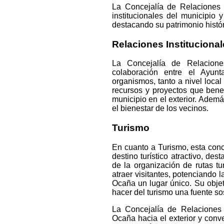
La Concejalía de Relaciones In
institucionales del municipio 
destacando su patrimonio históri
Relaciones Instituciona
La Concejalía de Relaciones
colaboración entre el Ayunt
organismos, tanto a nivel local
recursos y proyectos que benef
municipio en el exterior. Ademá
el bienestar de los vecinos.
Turismo
En cuanto a Turismo, esta con
destino turístico atractivo, dest
de la organización de rutas tu
atraer visitantes, potenciando 
Ocaña un lugar único. Su objeti
hacer del turismo una fuente so
La Concejalía de Relaciones I
Ocaña hacia el exterior y conve