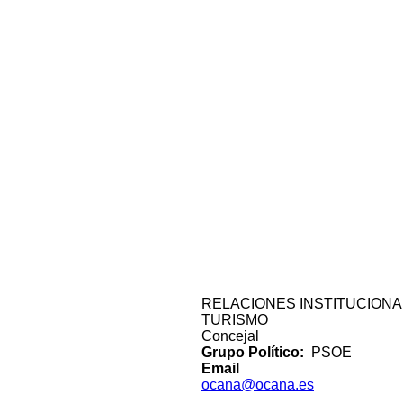
RELACIONES INSTITUCION
TURISMO
Concejal
Grupo Político
PSOE
Email
ocana@ocana.es