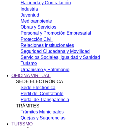
Hacienda y Contratación
Industria
Juventud
Medioambiente
Obras y Servicios
Personal y Promoción Empresarial
Protección Civil
Relaciones Institucionales
Seguridad Ciudadana y Movilidad
Servicios Sociales, Igualdad y Sanidad
Turismo
Urbanismo y Patrimonio
OFICINA VIRTUAL
SEDE ELECTRÓNICA
Sede Electronica
Perfil del Contratante
Portal de Transparencia
TRÁMITES
Trámites Municipales
Quejas y Sugerencias
TURISMO