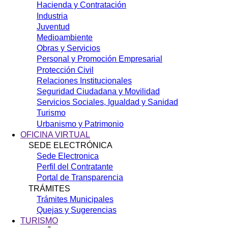
Hacienda y Contratación
Industria
Juventud
Medioambiente
Obras y Servicios
Personal y Promoción Empresarial
Protección Civil
Relaciones Institucionales
Seguridad Ciudadana y Movilidad
Servicios Sociales, Igualdad y Sanidad
Turismo
Urbanismo y Patrimonio
OFICINA VIRTUAL
SEDE ELECTRÓNICA
Sede Electronica
Perfil del Contratante
Portal de Transparencia
TRÁMITES
Trámites Municipales
Quejas y Sugerencias
TURISMO