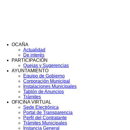
OCAÑA
Actualidad
Menú
De interés
Footer
PARTICIPACIÓN
Quejas y Sugerencias
AYUNTAMIENTO
Equipo de Gobierno
Corporación Municipal
Instalaciones Municipales
Tablón de Anuncios
Trámites
OFICINA VIRTUAL
Sede Electrónica
Portal de Transparencia
Perfil del Contratante
Trámites Municipales
Instancia General