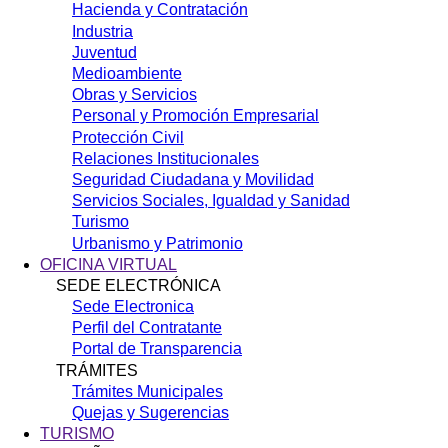
Hacienda y Contratación
Industria
Juventud
Medioambiente
Obras y Servicios
Personal y Promoción Empresarial
Protección Civil
Relaciones Institucionales
Seguridad Ciudadana y Movilidad
Servicios Sociales, Igualdad y Sanidad
Turismo
Urbanismo y Patrimonio
OFICINA VIRTUAL
SEDE ELECTRÓNICA
Sede Electronica
Perfil del Contratante
Portal de Transparencia
TRÁMITES
Trámites Municipales
Quejas y Sugerencias
TURISMO