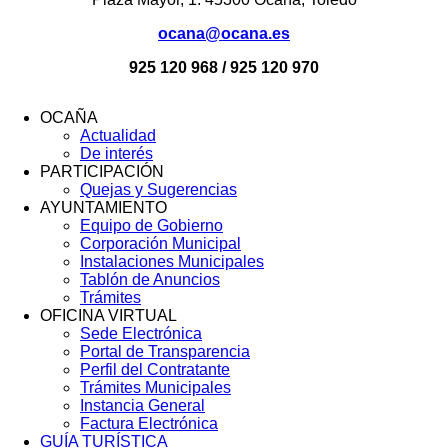
ocana@ocana.es
925 120 968 / 925 120 970
OCAÑA
Actualidad
Menú
De interés
Footer
PARTICIPACIÓN
Quejas y Sugerencias
AYUNTAMIENTO
Equipo de Gobierno
Corporación Municipal
Instalaciones Municipales
Tablón de Anuncios
Trámites
OFICINA VIRTUAL
Sede Electrónica
Portal de Transparencia
Perfil del Contratante
Trámites Municipales
Instancia General
Factura Electrónica
GUÍA TURÍSTICA