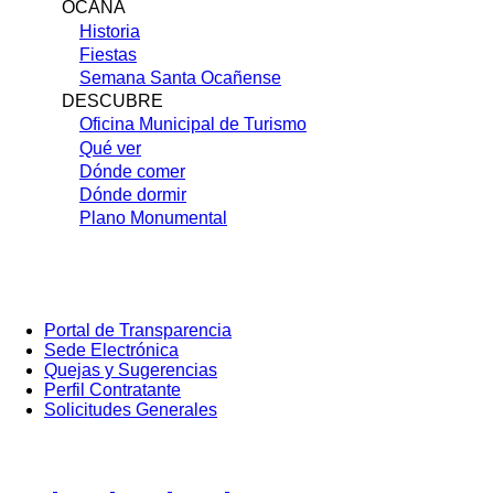
OCAÑA
Historia
Fiestas
Semana Santa Ocañense
DESCUBRE
Oficina Municipal de Turismo
Qué ver
Dónde comer
Dónde dormir
Plano Monumental
Portal de Transparencia
Sede Electrónica
Portada:
Quejas y Sugerencias
Menú
secundario
Perfil Contratante
(cuadrados)
Solicitudes Generales