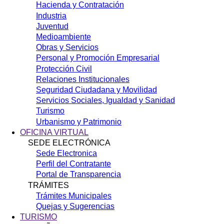
Hacienda y Contratación
Industria
Juventud
Medioambiente
Obras y Servicios
Personal y Promoción Empresarial
Protección Civil
Relaciones Institucionales
Seguridad Ciudadana y Movilidad
Servicios Sociales, Igualdad y Sanidad
Turismo
Urbanismo y Patrimonio
OFICINA VIRTUAL
SEDE ELECTRÓNICA
Sede Electronica
Perfil del Contratante
Portal de Transparencia
TRÁMITES
Trámites Municipales
Quejas y Sugerencias
TURISMO